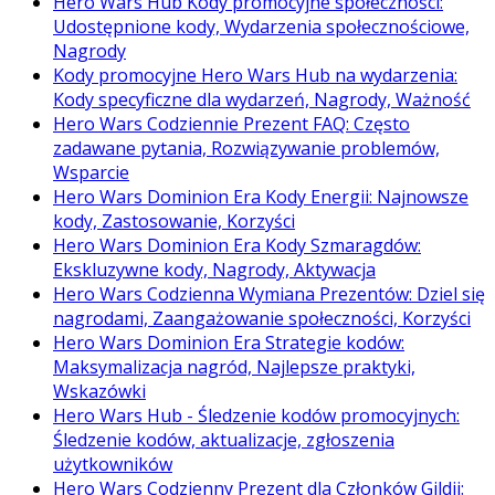
Hero Wars Hub Kody promocyjne społeczności:
Udostępnione kody, Wydarzenia społecznościowe,
Nagrody
Kody promocyjne Hero Wars Hub na wydarzenia:
Kody specyficzne dla wydarzeń, Nagrody, Ważność
Hero Wars Codziennie Prezent FAQ: Często
zadawane pytania, Rozwiązywanie problemów,
Wsparcie
Hero Wars Dominion Era Kody Energii: Najnowsze
kody, Zastosowanie, Korzyści
Hero Wars Dominion Era Kody Szmaragdów:
Ekskluzywne kody, Nagrody, Aktywacja
Hero Wars Codzienna Wymiana Prezentów: Dziel się
nagrodami, Zaangażowanie społeczności, Korzyści
Hero Wars Dominion Era Strategie kodów:
Maksymalizacja nagród, Najlepsze praktyki,
Wskazówki
Hero Wars Hub - Śledzenie kodów promocyjnych:
Śledzenie kodów, aktualizacje, zgłoszenia
użytkowników
Hero Wars Codzienny Prezent dla Członków Gildii: