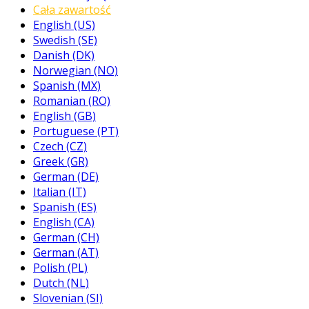
Cała zawartość
English (US)
Swedish (SE)
Danish (DK)
Norwegian (NO)
Spanish (MX)
Romanian (RO)
English (GB)
Portuguese (PT)
Czech (CZ)
Greek (GR)
German (DE)
Italian (IT)
Spanish (ES)
English (CA)
German (CH)
German (AT)
Polish (PL)
Dutch (NL)
Slovenian (SI)