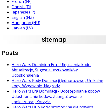
French (FR)
Finnish (FI)
Japanese (JP)
English (NZ)
Hungarian (HU)
Latvian (LV)
Sitemap
Posts
Hero Wars Dominion Era - Ulepszenia kodu:
Aktualizacje, Sugestie użytkowników,
Udoskonalenia
Hero Wars Kody Dominacji Jednorazowej: Unikalne
kody, Wygasanie, Nagrody
Hero Wars Era Dominacji - Udostępnianie kodów:
Udostępnianie kodów, Zaangażowanie
społeczności, Korzyści
Hero Wars Hub Kody promocyjne dla nowych