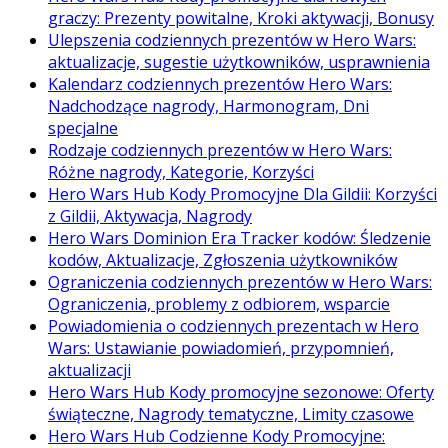
graczy: Prezenty powitalne, Kroki aktywacji, Bonusy
Ulepszenia codziennych prezentów w Hero Wars:
aktualizacje, sugestie użytkowników, usprawnienia
Kalendarz codziennych prezentów Hero Wars:
Nadchodzące nagrody, Harmonogram, Dni
specjalne
Rodzaje codziennych prezentów w Hero Wars:
Różne nagrody, Kategorie, Korzyści
Hero Wars Hub Kody Promocyjne Dla Gildii: Korzyści
z Gildii, Aktywacja, Nagrody
Hero Wars Dominion Era Tracker kodów: Śledzenie
kodów, Aktualizacje, Zgłoszenia użytkowników
Ograniczenia codziennych prezentów w Hero Wars:
Ograniczenia, problemy z odbiorem, wsparcie
Powiadomienia o codziennych prezentach w Hero
Wars: Ustawianie powiadomień, przypomnień,
aktualizacji
Hero Wars Hub Kody promocyjne sezonowe: Oferty
świąteczne, Nagrody tematyczne, Limity czasowe
Hero Wars Hub Codzienne Kody Promocyjne: