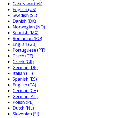
Cała zawartość
English (US)
Swedish (SE)
Danish (DK)
Norwegian (NO)
Spanish (MX)
Romanian (RO)
English (GB)
Portuguese (PT)
Czech (CZ)
Greek (GR)
German (DE)
Italian (IT)
Spanish (ES)
English (CA)
German (CH)
German (AT)
Polish (PL)
Dutch (NL)
Slovenian (SI)