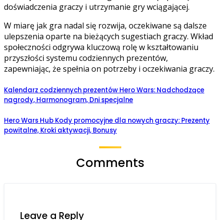
doświadczenia graczy i utrzymanie gry wciągającej.
W miarę jak gra nadal się rozwija, oczekiwane są dalsze
ulepszenia oparte na bieżących sugestiach graczy. Wkład
społeczności odgrywa kluczową rolę w kształtowaniu
przyszłości systemu codziennych prezentów,
zapewniając, że spełnia on potrzeby i oczekiwania graczy.
Kalendarz codziennych prezentów Hero Wars: Nadchodzące
nagrody, Harmonogram, Dni specjalne
Hero Wars Hub Kody promocyjne dla nowych graczy: Prezenty
powitalne, Kroki aktywacji, Bonusy
Comments
Leave a Reply