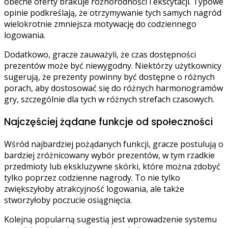
obecne oferty brakuje różnorodności i ekscytacji. Typowe
opinie podkreślają, że otrzymywanie tych samych nagród
wielokrotnie zmniejsza motywację do codziennego
logowania.
Dodatkowo, gracze zauważyli, że czas dostępności
prezentów może być niewygodny. Niektórzy użytkownicy
sugerują, że prezenty powinny być dostępne o różnych
porach, aby dostosować się do różnych harmonogramów
gry, szczególnie dla tych w różnych strefach czasowych.
Najczęściej żądane funkcje od społeczności
Wśród najbardziej pożądanych funkcji, gracze postulują o
bardziej zróżnicowany wybór prezentów, w tym rzadkie
przedmioty lub ekskluzywne skórki, które można zdobyć
tylko poprzez codzienne nagrody. To nie tylko
zwiększyłoby atrakcyjność logowania, ale także
stworzyłoby poczucie osiągnięcia.
Kolejną popularną sugestią jest wprowadzenie systemu