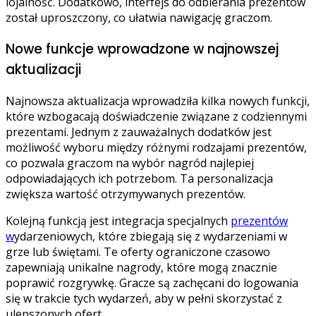
lojalność. Dodatkowo, interfejs do odbierania prezentów
został uproszczony, co ułatwia nawigację graczom.
Nowe funkcje wprowadzone w najnowszej
aktualizacji
Najnowsza aktualizacja wprowadziła kilka nowych funkcji,
które wzbogacają doświadczenie związane z codziennymi
prezentami. Jednym z zauważalnych dodatków jest
możliwość wyboru między różnymi rodzajami prezentów,
co pozwala graczom na wybór nagród najlepiej
odpowiadających ich potrzebom. Ta personalizacja
zwiększa wartość otrzymywanych prezentów.
Kolejną funkcją jest integracja specjalnych
prezentów
w
ydarzeniowych, które zbiegają się z wydarzeniami w
grze lub świętami. Te oferty ograniczone czasowo
zapewniają unikalne nagrody, które mogą znacznie
poprawić rozgrywkę. Gracze są zachęcani do logowania
się w trakcie tych wydarzeń, aby w pełni skorzystać z
ulepszonych ofert.