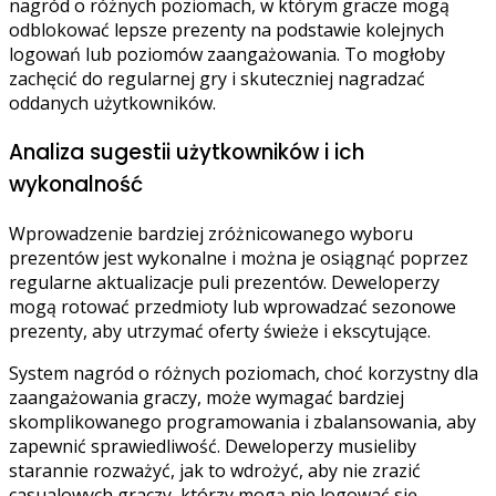
nagród o różnych poziomach, w którym gracze mogą
odblokować lepsze prezenty na podstawie kolejnych
logowań lub poziomów zaangażowania. To mogłoby
zachęcić do regularnej gry i skuteczniej nagradzać
oddanych użytkowników.
Analiza sugestii użytkowników i ich
wykonalność
Wprowadzenie bardziej zróżnicowanego wyboru
prezentów jest wykonalne i można je osiągnąć poprzez
regularne aktualizacje puli prezentów. Deweloperzy
mogą rotować przedmioty lub wprowadzać sezonowe
prezenty, aby utrzymać oferty świeże i ekscytujące.
System nagród o różnych poziomach, choć korzystny dla
zaangażowania graczy, może wymagać bardziej
skomplikowanego programowania i zbalansowania, aby
zapewnić sprawiedliwość. Deweloperzy musieliby
starannie rozważyć, jak to wdrożyć, aby nie zrazić
casualowych graczy, którzy mogą nie logować się