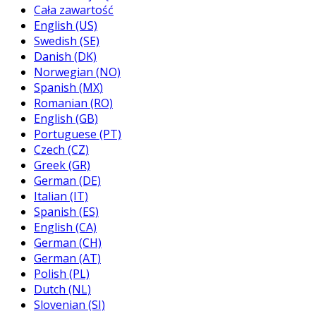
Cała zawartość
English (US)
Swedish (SE)
Danish (DK)
Norwegian (NO)
Spanish (MX)
Romanian (RO)
English (GB)
Portuguese (PT)
Czech (CZ)
Greek (GR)
German (DE)
Italian (IT)
Spanish (ES)
English (CA)
German (CH)
German (AT)
Polish (PL)
Dutch (NL)
Slovenian (SI)