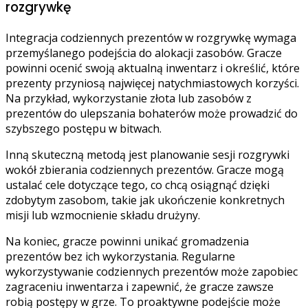
rozgrywkę
Integracja codziennych prezentów w rozgrywkę wymaga
przemyślanego podejścia do alokacji zasobów. Gracze
powinni ocenić swoją aktualną inwentarz i określić, które
prezenty przyniosą najwięcej natychmiastowych korzyści.
Na przykład, wykorzystanie złota lub zasobów z
prezentów do ulepszania bohaterów może prowadzić do
szybszego postępu w bitwach.
Inną skuteczną metodą jest planowanie sesji rozgrywki
wokół zbierania codziennych prezentów. Gracze mogą
ustalać cele dotyczące tego, co chcą osiągnąć dzięki
zdobytym zasobom, takie jak ukończenie konkretnych
misji lub wzmocnienie składu drużyny.
Na koniec, gracze powinni unikać gromadzenia
prezentów bez ich wykorzystania. Regularne
wykorzystywanie codziennych prezentów może zapobiec
zagraceniu inwentarza i zapewnić, że gracze zawsze
robią postępy w grze. To proaktywne podejście może