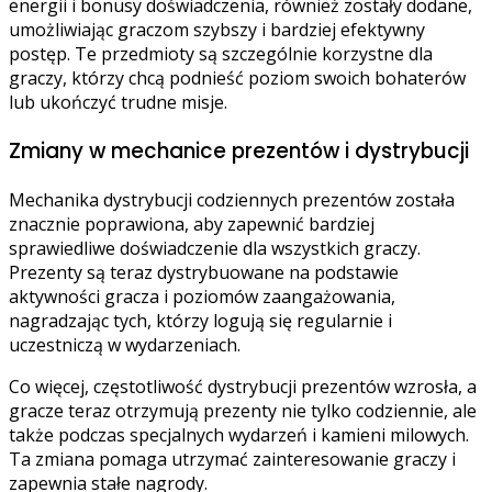
energii i bonusy doświadczenia, również zostały dodane,
umożliwiając graczom szybszy i bardziej efektywny
postęp. Te przedmioty są szczególnie korzystne dla
graczy, którzy chcą podnieść poziom swoich bohaterów
lub ukończyć trudne misje.
Zmiany w mechanice prezentów i dystrybucji
Mechanika dystrybucji codziennych prezentów została
znacznie poprawiona, aby zapewnić bardziej
sprawiedliwe doświadczenie dla wszystkich graczy.
Prezenty są teraz dystrybuowane na podstawie
aktywności gracza i poziomów zaangażowania,
nagradzając tych, którzy logują się regularnie i
uczestniczą w wydarzeniach.
Co więcej, częstotliwość dystrybucji prezentów wzrosła, a
gracze teraz otrzymują prezenty nie tylko codziennie, ale
także podczas specjalnych wydarzeń i kamieni milowych.
Ta zmiana pomaga utrzymać zainteresowanie graczy i
zapewnia stałe nagrody.