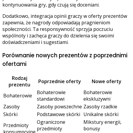
kontynuowania gry, gdy czują się doceniani.
Dodatkowo, integracja opinii graczy w oferty prezentów
zapewnia, że nagrody odpowiadają pragnieniom
społeczności. Ta responsywność sprzyja poczuciu
wspólnoty i zachęca graczy do dzielenia się swoimi
doświadczeniami i sugestiami.
Porównanie nowych prezentów z poprzednimi
ofertami
Rodzaj
Poprzednie oferty
Nowe oferty
prezentu
Bohaterowie
Bohaterowie
Bohaterowie
standardowi
ekskluzywni
Zasoby
Zasoby powszechne
Zasoby rzadkie
Skórki
Podstawowe skórki
Unikalne skórki
Ograniczone
Mikstury energii,
Przedmioty
przedmioty
bonusy
konsumpcyjne