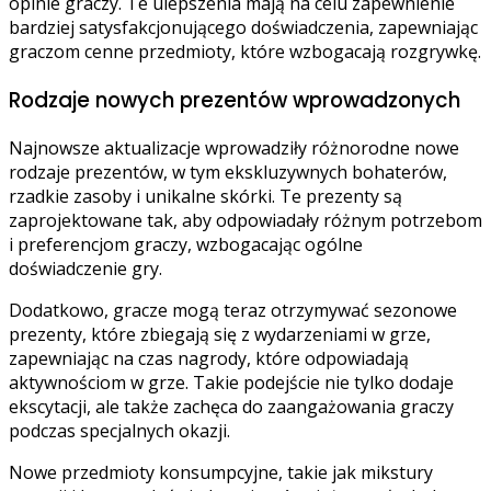
opinie graczy. Te ulepszenia mają na celu zapewnienie
bardziej satysfakcjonującego doświadczenia, zapewniając
graczom cenne przedmioty, które wzbogacają rozgrywkę.
Rodzaje nowych prezentów wprowadzonych
Najnowsze aktualizacje wprowadziły różnorodne nowe
rodzaje prezentów, w tym ekskluzywnych bohaterów,
rzadkie zasoby i unikalne skórki. Te prezenty są
zaprojektowane tak, aby odpowiadały różnym potrzebom
i preferencjom graczy, wzbogacając ogólne
doświadczenie gry.
Dodatkowo, gracze mogą teraz otrzymywać sezonowe
prezenty, które zbiegają się z wydarzeniami w grze,
zapewniając na czas nagrody, które odpowiadają
aktywnościom w grze. Takie podejście nie tylko dodaje
ekscytacji, ale także zachęca do zaangażowania graczy
podczas specjalnych okazji.
Nowe przedmioty konsumpcyjne, takie jak mikstury