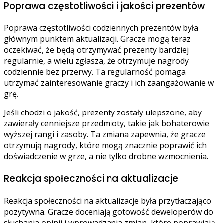
Poprawa częstotliwości i jakości prezentów
Poprawa częstotliwości codziennych prezentów była
głównym punktem aktualizacji. Gracze mogą teraz
oczekiwać, że będą otrzymywać prezenty bardziej
regularnie, a wielu zgłasza, że otrzymuje nagrody
codziennie bez przerwy. Ta regularność pomaga
utrzymać zainteresowanie graczy i ich zaangażowanie w
grę.
Jeśli chodzi o jakość, prezenty zostały ulepszone, aby
zawierały cenniejsze przedmioty, takie jak bohaterowie
wyższej rangi i zasoby. Ta zmiana zapewnia, że gracze
otrzymują nagrody, które mogą znacznie poprawić ich
doświadczenie w grze, a nie tylko drobne wzmocnienia.
Reakcja społeczności na aktualizacje
Reakcja społeczności na aktualizacje była przytłaczająco
pozytywna. Gracze doceniają gotowość deweloperów do
słuchania opinii i wprowadzania zmian, które poprawiają