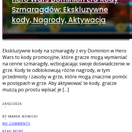
Szmaragdów: Ekskluzywne
kody, Nagrody, Aktywacja
Ekskluzywne kody na szmaragdy z ery Dominion w Hero
Wars to kody promocyjne, które gracze mogą wymieniać
na cenne szmaragdy, wzbogacając swoje doświadczenie w
grze. Kody te odblokowują różne nagrody, w tym
przedmioty i zasoby w grze, które mogą znacznie pomóc
w postępach w grze. Aby aktywować te kody, gracze
muszą po prostu wpisać je […]
24/02/2026
BY MAREK NOWICKI
NO COMMENTS
READ MORE