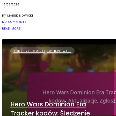
12/03/2026
BY MAREK NOWICKI
NO COMMENTS
READ MORE
KODY ERY DOMINACJI W HERO WARS
Hero Wars Dominion Era
Tracker kodów: Śledzenie