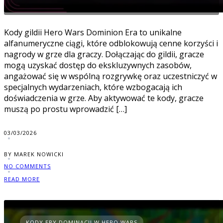
Kody gildii Hero Wars Dominion Era to unikalne
alfanumeryczne ciągi, które odblokowują cenne korzyści i
nagrody w grze dla graczy. Dołączając do gildii, gracze
mogą uzyskać dostęp do ekskluzywnych zasobów,
angażować się w wspólną rozgrywkę oraz uczestniczyć w
specjalnych wydarzeniach, które wzbogacają ich
doświadczenia w grze. Aby aktywować te kody, gracze
muszą po prostu wprowadzić […]
03/03/2026
BY MAREK NOWICKI
NO COMMENTS
READ MORE
KODY ERY DOMINACJI W HERO WARS