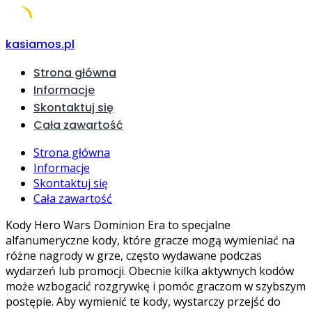
Skip
kasiamos.pl
to
Strona główna
content
Informacje
Skontaktuj się
Cała zawartość
Strona główna
Informacje
Skontaktuj się
Cała zawartość
Kody Hero Wars Dominion Era to specjalne
alfanumeryczne kody, które gracze mogą wymieniać na
różne nagrody w grze, często wydawane podczas
wydarzeń lub promocji. Obecnie kilka aktywnych kodów
może wzbogacić rozgrywkę i pomóc graczom w szybszym
postępie. Aby wymienić te kody, wystarczy przejść do