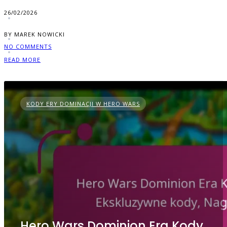
26/02/2026
BY MAREK NOWICKI
NO COMMENTS
READ MORE
KODY ERY DOMINACJI W HERO WARS
Hero Wars Dominion Era Kody