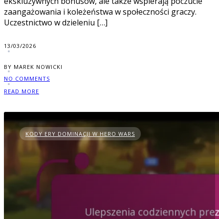
ekskluzywnych bonusów, ale także wspierają poczucie
zaangażowania i koleżeństwa w społeczności graczy.
Uczestnictwo w dzieleniu […]
13/03/2026
BY MAREK NOWICKI
NO COMMENTS
READ MORE
KODY ERY DOMINACJI W HERO WARS