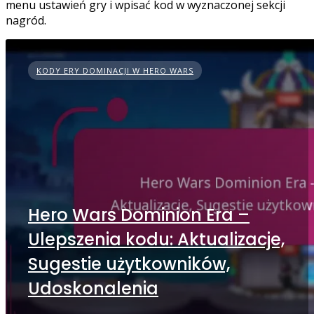
menu ustawień gry i wpisać kod w wyznaczonej sekcji
nagród.
KODY ERY DOMINACJI W HERO WARS
Hero Wars Dominion Era –
Ulepszenia kodu: Aktualizacje,
Sugestie użytkowników,
Udoskonalenia