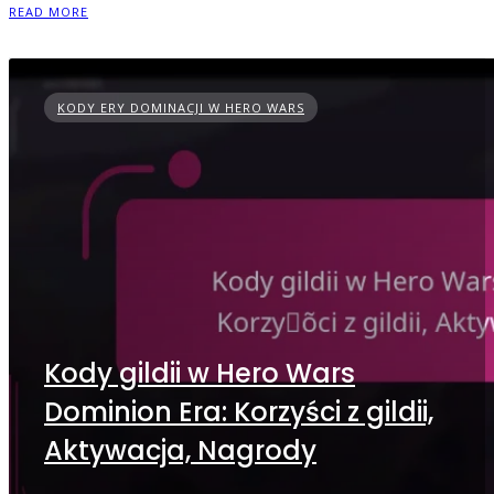
READ MORE
KODY ERY DOMINACJI W HERO WARS
Kody gildii w Hero Wars
Dominion Era: Korzyści z gildii,
Aktywacja, Nagrody