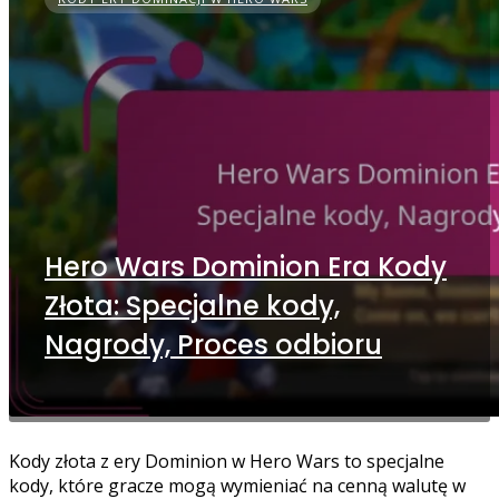
Hero Wars Dominion Era Kody
Złota: Specjalne kody,
Nagrody, Proces odbioru
Kody złota z ery Dominion w Hero Wars to specjalne
kody, które gracze mogą wymieniać na cenną walutę w