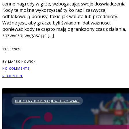
cenne nagrody w grze, wzbogacając swoje doświadczenia.
Kody te można wykorzystać tylko raz i zazwyczaj
odblokowują bonusy, takie jak waluta lub przedmioty.
Ważne jest, aby gracze byli świadomi dat ważności,
ponieważ kody te często mają ograniczony czas działania,
zazwyczaj wygasając […]
13/03/2026
BY MAREK NOWICKI
NO COMMENTS
READ MORE
KODY ERY DOMINACJI W HERO WARS