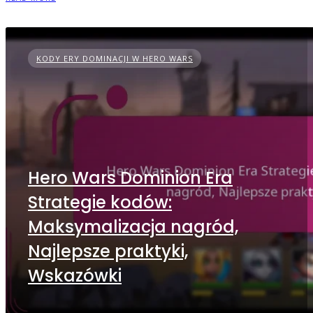
KODY ERY DOMINACJI W HERO WARS
Hero Wars Dominion Era
Strategie kodów:
Maksymalizacja nagród,
Najlepsze praktyki,
Wskazówki