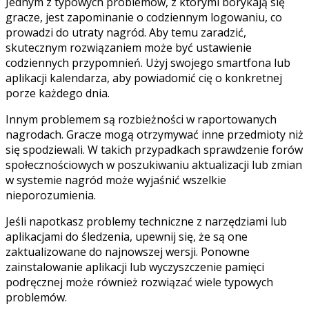
Jednym z typowych problemów, z którymi borykają się
gracze, jest zapominanie o codziennym logowaniu, co
prowadzi do utraty nagród. Aby temu zaradzić,
skutecznym rozwiązaniem może być ustawienie
codziennych przypomnień. Użyj swojego smartfona lub
aplikacji kalendarza, aby powiadomić cię o konkretnej
porze każdego dnia.
Innym problemem są rozbieżności w raportowanych
nagrodach. Gracze mogą otrzymywać inne przedmioty niż
się spodziewali. W takich przypadkach sprawdzenie forów
społecznościowych w poszukiwaniu aktualizacji lub zmian
w systemie nagród może wyjaśnić wszelkie
nieporozumienia.
Jeśli napotkasz problemy techniczne z narzędziami lub
aplikacjami do śledzenia, upewnij się, że są one
zaktualizowane do najnowszej wersji. Ponowne
zainstalowanie aplikacji lub wyczyszczenie pamięci
podręcznej może również rozwiązać wiele typowych
problemów.