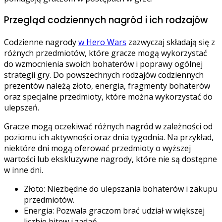
Przegląd codziennych nagród i ich rodzajów
Codzienne nagrody
w Hero Wars
zazwyczaj składają się z
różnych przedmiotów, które gracze mogą wykorzystać
do wzmocnienia swoich bohaterów i poprawy ogólnej
strategii gry. Do powszechnych rodzajów codziennych
prezentów należą złoto, energia, fragmenty bohaterów
oraz specjalne przedmioty, które można wykorzystać do
ulepszeń.
Gracze mogą oczekiwać różnych nagród w zależności od
poziomu ich aktywności oraz dnia tygodnia. Na przykład,
niektóre dni mogą oferować przedmioty o wyższej
wartości lub ekskluzywne nagrody, które nie są dostępne
w inne dni.
Złoto: Niezbędne do ulepszania bohaterów i zakupu
przedmiotów.
Energia: Pozwala graczom brać udział w większej
liczbie bitew i zadań.