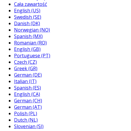
Cała zawartość
English (US)
Swedish (SE)
Danish (DK)
Norwegian (NO)
Spanish (MX)
Romanian (RO)
English (GB)
Portuguese (PT)
Czech (CZ)
Greek (GR)
German (DE)
Italian (IT)
Spanish (ES)
English (CA)
German (CH)
German (AT)
Polish (PL)
Dutch (NL)
Slovenian (SI)