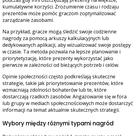
podczas gdy inni oszczędzają prezenty na większe,
kumulatywne korzyści. Zrozumienie czasu i rodzaju
prezentów może pomóc graczom zoptymalizować
zarządzanie zasobami.
Na przykład, gracze mogą śledzić swoje codzienne
nagrody za pomocą arkuszy kalkulacyjnych lub
dedykowanych aplikacji, aby wizualizować swoje postępy
w czasie. Ta metoda pozwala na lepsze planowanie i
priorytetyzację, które prezenty wykorzystać jako
pierwsze w zależności od bieżących potrzeb i celów.
Opinie społeczności często podkreślają skuteczne
strategie, takie jak priorytetowanie prezentów, które
wzmacniają zdolności bohaterów lub te, które
dostarczają rzadkich zasobów. Angażowanie się w fora
lub grupy w mediach społecznościowych może dostarczyć
informacji na temat aktualnie skutecznych strategii.
Wybory między różnymi typami nagród