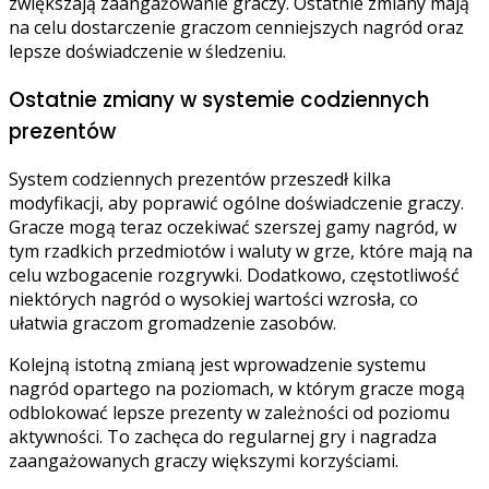
zwiększają zaangażowanie graczy. Ostatnie zmiany mają
na celu dostarczenie graczom cenniejszych nagród oraz
lepsze doświadczenie w śledzeniu.
Ostatnie zmiany w systemie codziennych
prezentów
System codziennych prezentów przeszedł kilka
modyfikacji, aby poprawić ogólne doświadczenie graczy.
Gracze mogą teraz oczekiwać szerszej gamy nagród, w
tym rzadkich przedmiotów i waluty w grze, które mają na
celu wzbogacenie rozgrywki. Dodatkowo, częstotliwość
niektórych nagród o wysokiej wartości wzrosła, co
ułatwia graczom gromadzenie zasobów.
Kolejną istotną zmianą jest wprowadzenie systemu
nagród opartego na poziomach, w którym gracze mogą
odblokować lepsze prezenty w zależności od poziomu
aktywności. To zachęca do regularnej gry i nagradza
zaangażowanych graczy większymi korzyściami.